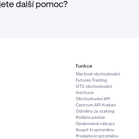
jete další pomoc?
Funkce
Maržové obchodování
Futures Trading
OTC obchodování
Instituce
Obchodování API
Centrum API Kraken
Odměny za staking
Pošlete peníze
Opakované nákupy
Koupit kryptoměnu
Prodejte kryptoměnu