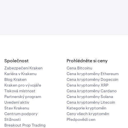
Společnost
Prohlédněte si ceny
Zabezpečení Kraken
Cena Bitcoinu
Kariéra v Krakenu
Cena kryptoměny Ethereum
Blog Kraken
Cena kryptoměny Dogecoin
Kraken pro vývojáře
Cena kryptoměny XRP
Tisková místnost
Cena kryptoměny Cardano
Partnerský program
Cena kryptoměny Solana
Uvedení aktiv
Cena kryptoměny Litecoin
Stav Krakenu
Kategorie kryptoměn
Centrum podpory
Ceny všech kryptoměn
Stížnosti
Předpovědi cen
Breakout Prop Trading