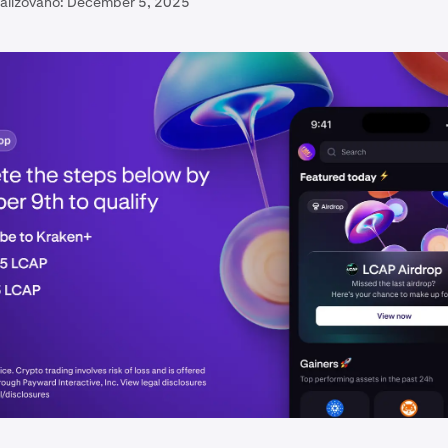
alizováno:
December 5, 2025