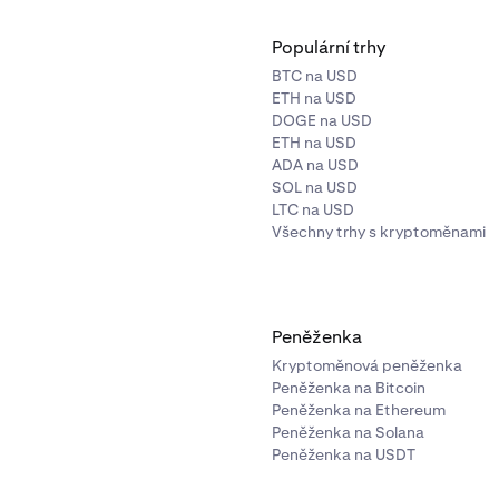
Populární trhy
BTC na USD
ETH na USD
DOGE na USD
ETH na USD
ADA na USD
SOL na USD
LTC na USD
Všechny trhy s kryptoměnami
Peněženka
Kryptoměnová peněženka
Peněženka na Bitcoin
Peněženka na Ethereum
Peněženka na Solana
Peněženka na USDT