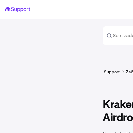
Support
Zač
Krake
Airdr