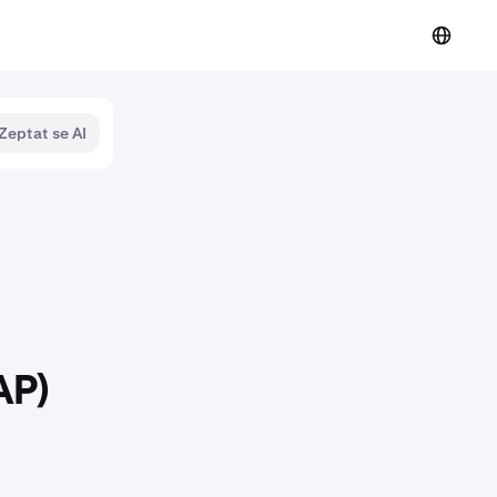
Zeptat se AI
AP)