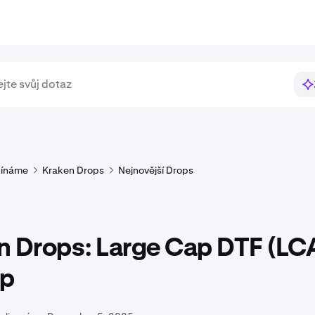
ínáme
Kraken Drops
Nejnovější Drops
n Drops: Large Cap DTF (LC
op