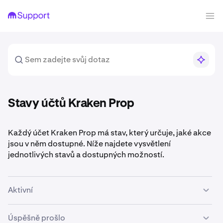
Stavy účtů Kraken Prop
Každý účet Kraken Prop má stav, který určuje, jaké akce
jsou v něm dostupné. Níže najdete vysvětlení
jednotlivých stavů a dostupných možností.
Aktivní
Váš účet je aktivní a obchodování je povoleno. Jde o
Úspěšně prošlo