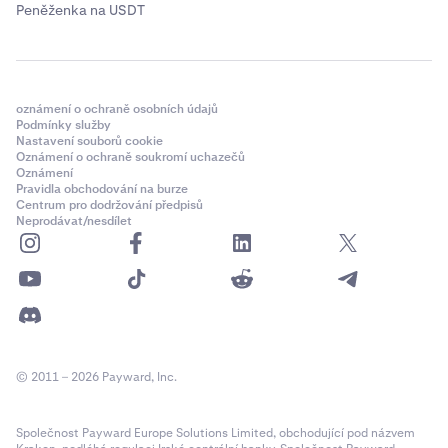
Peněženka na USDT
oznámení o ochraně osobních údajů
Podmínky služby
Nastavení souborů cookie
Oznámení o ochraně soukromí uchazečů
Oznámení
Pravidla obchodování na burze
Centrum pro dodržování předpisů
Neprodávat/nesdílet
© 2011 – 2026 Payward, Inc.
Společnost Payward Europe Solutions Limited, obchodující pod názvem