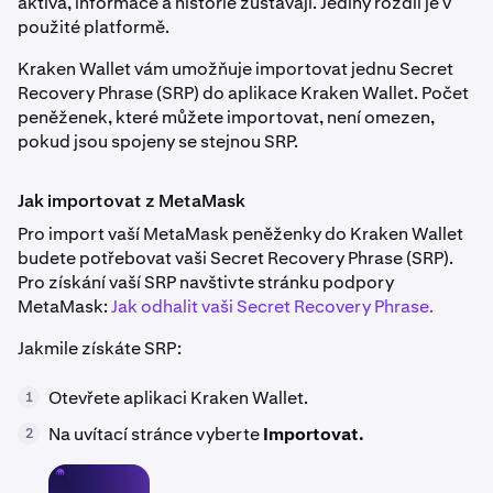
aktiva, informace a historie zůstávají. Jediný rozdíl je v
použité platformě.
Kraken Wallet vám umožňuje importovat jednu Secret
Recovery Phrase (SRP) do aplikace Kraken Wallet. Počet
peněženek, které můžete importovat, není omezen,
pokud jsou spojeny se stejnou SRP.
Jak importovat z MetaMask
Pro import vaší MetaMask peněženky do Kraken Wallet
budete potřebovat vaši Secret Recovery Phrase (SRP).
Pro získání vaší SRP navštivte stránku podpory
MetaMask:
Jak odhalit vaši Secret Recovery Phrase.
Jakmile získáte SRP:
Otevřete aplikaci Kraken Wallet.
1
Na uvítací stránce vyberte
Importovat.
2