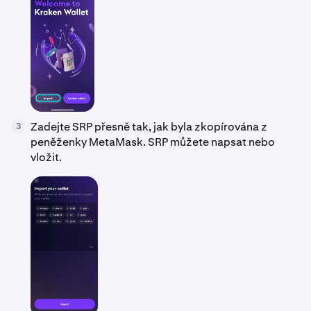
Zadejte SRP přesně tak, jak byla zkopírována z
3
peněženky MetaMask. SRP můžete napsat nebo
vložit.