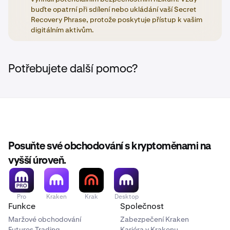
buďte opatrní při sdílení nebo ukládání vaší Secret
Recovery Phrase, protože poskytuje přístup k vašim
digitálním aktivům.
Potřebujete další pomoc?
Posuňte své obchodování s kryptoměnami na
vyšší úroveň.
Pro
Kraken
Krak
Desktop
Funkce
Společnost
Maržové obchodování
Zabezpečení Kraken
Futures Trading
Kariéra v Krakenu