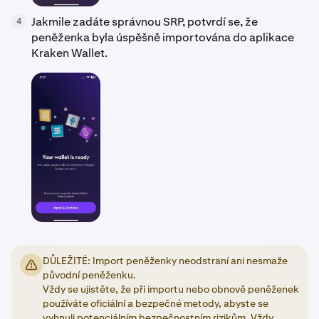
Jakmile zadáte správnou SRP, potvrdí se, že
4
peněženka byla úspěšně importována do aplikace
Kraken Wallet.
DŮLEŽITÉ: Import peněženky neodstraní ani nesmaže
původní peněženku.
Vždy se ujistěte, že při importu nebo obnově peněženek
používáte oficiální a bezpečné metody, abyste se
vyhnuli potenciálním bezpečnostním rizikům. Vždy