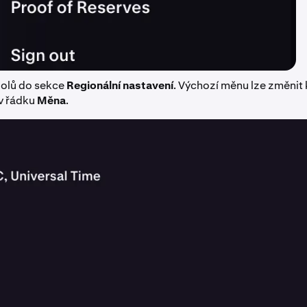
dolů do sekce
Regionální nastavení
. Výchozí měnu lze změnit 
 v řádku
Měna
.