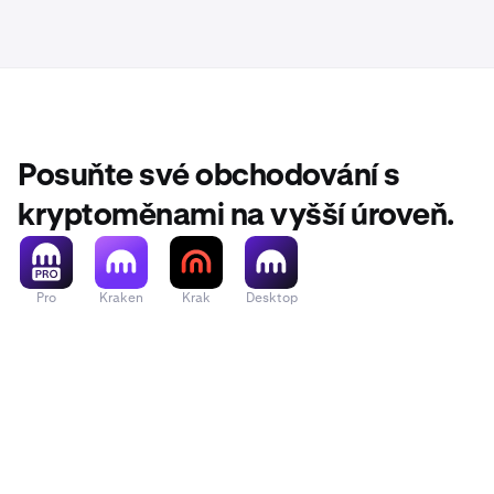
Posuňte své obchodování s
kryptoměnami na vyšší úroveň.
Pro
Kraken
Krak
Desktop