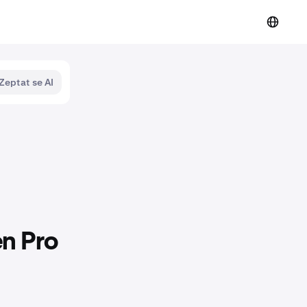
Zeptat se AI
n Pro