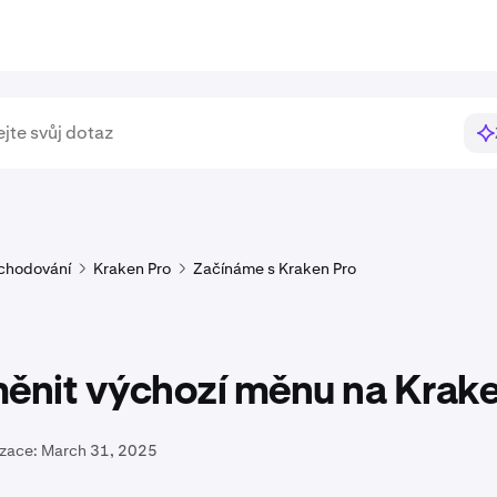
chodování
Kraken Pro
Začínáme s Kraken Pro
měnit výchozí měnu na Krake
izace:
March 31, 2025