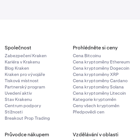
Společnost
Prohlédněte si ceny
Zabezpečení Kraken
Cena Bitcoinu
Kariéra v Krakenu
Cena kryptoměny Ethereum
Blog Kraken
Cena kryptoměny Dogecoin
Kraken pro vývojáře
Cena kryptoměny XRP
Tisková místnost
Cena kryptoměny Cardano
Partnerský program
Cena kryptoměny Solana
Uvedení aktiv
Cena kryptoměny Litecoin
Stav Krakenu
Kategorie kryptoměn
Centrum podpory
Ceny všech kryptoměn
Stížnosti
Předpovědi cen
Breakout Prop Trading
Průvodce nákupem
Vzdělávání v oblasti