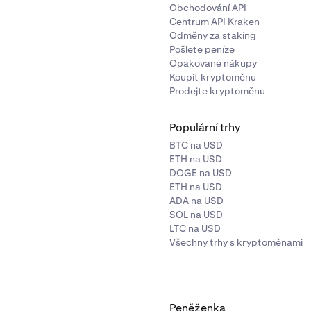
Obchodování API
Centrum API Kraken
Odměny za staking
Pošlete peníze
Opakované nákupy
Koupit kryptoměnu
Prodejte kryptoměnu
Populární trhy
BTC na USD
ETH na USD
DOGE na USD
ETH na USD
ADA na USD
SOL na USD
LTC na USD
Všechny trhy s kryptoměnami
Peněženka