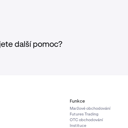
jete další pomoc?
Funkce
Maržové obchodování
Futures Trading
OTC obchodování
Instituce