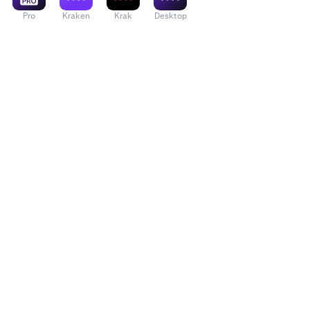
Pro
Kraken
Krak
Desktop