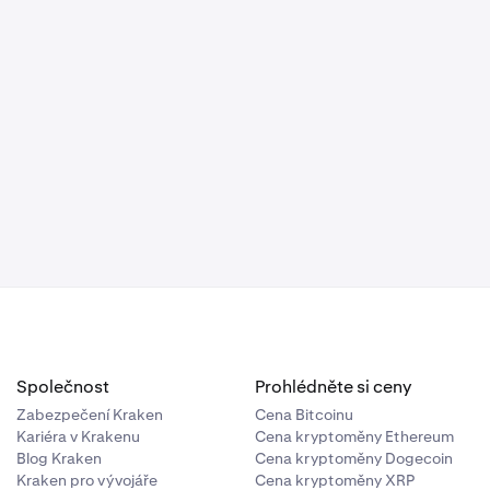
Společnost
Prohlédněte si ceny
Zabezpečení Kraken
Cena Bitcoinu
Kariéra v Krakenu
Cena kryptoměny Ethereum
Blog Kraken
Cena kryptoměny Dogecoin
Kraken pro vývojáře
Cena kryptoměny XRP