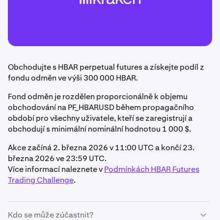
Obchodujte s HBAR perpetual futures a získejte podíl z
fondu odměn ve výši 300 000 HBAR.
Fond odměn je rozdělen proporcionálně k objemu
obchodování na PF_HBARUSD během propagačního
období pro všechny uživatele, kteří se zaregistrují a
obchodují s minimální nominální hodnotou 1 000 $.
Akce začíná 2. března 2026 v 11:00 UTC a končí 23.
března 2026 ve 23:59 UTC.
Více informací naleznete v
Podmínkách HBAR Futures
Trading Challenge
.
Kdo se může zúčastnit?