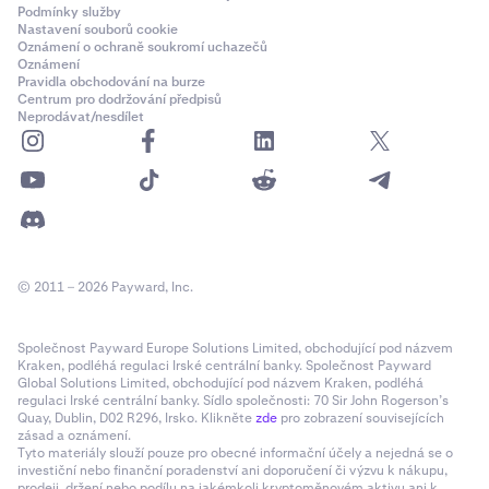
Podmínky služby
Nastavení souborů cookie
Oznámení o ochraně soukromí uchazečů
Oznámení
Pravidla obchodování na burze
Centrum pro dodržování předpisů
Neprodávat/nesdílet
© 2011 – 2026 Payward, Inc.
Společnost Payward Europe Solutions Limited, obchodující pod názvem
Kraken, podléhá regulaci Irské centrální banky. Společnost Payward
Global Solutions Limited, obchodující pod názvem Kraken, podléhá
regulaci Irské centrální banky. Sídlo společnosti: 70 Sir John Rogerson’s
Quay, Dublin, D02 R296, Irsko. Klikněte
zde
pro zobrazení souvisejících
zásad a oznámení.
Tyto materiály slouží pouze pro obecné informační účely a nejedná se o
investiční nebo finanční poradenství ani doporučení či výzvu k nákupu,
prodeji, držení nebo podílu na jakémkoli kryptoměnovém aktivu ani k