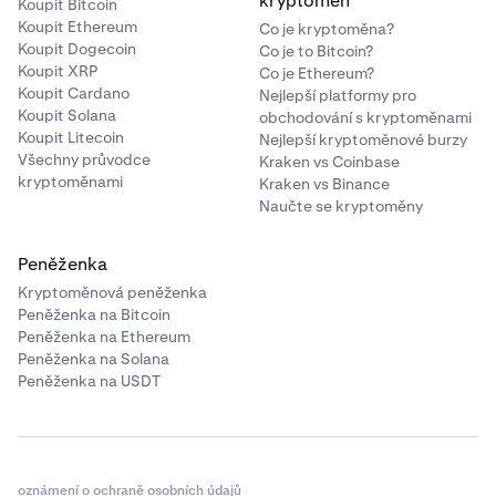
kryptoměn
Koupit Bitcoin
Koupit Ethereum
Co je kryptoměna?
Koupit Dogecoin
Co je to Bitcoin?
Koupit XRP
Co je Ethereum?
Koupit Cardano
Nejlepší platformy pro
Koupit Solana
obchodování s kryptoměnami
Koupit Litecoin
Nejlepší kryptoměnové burzy
Všechny průvodce
Kraken vs Coinbase
kryptoměnami
Kraken vs Binance
Naučte se kryptoměny
Peněženka
Kryptoměnová peněženka
Peněženka na Bitcoin
Peněženka na Ethereum
Peněženka na Solana
Peněženka na USDT
oznámení o ochraně osobních údajů