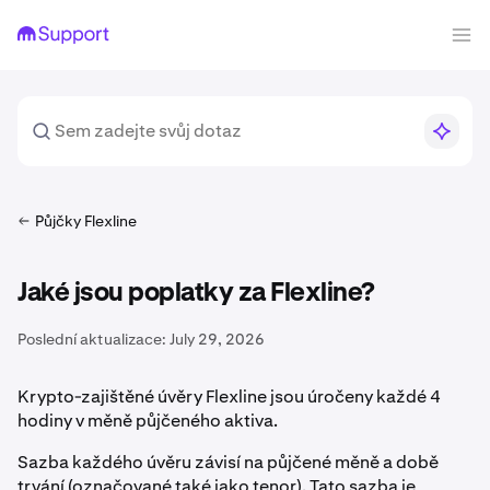
Půjčky Flexline
Jaké jsou poplatky za Flexline?
Poslední aktualizace:
July 29, 2026
Krypto-zajištěné úvěry Flexline jsou úročeny každé 4
hodiny v měně půjčeného aktiva.
Sazba každého úvěru závisí na půjčené měně a době
trvání (označované také jako tenor). Tato sazba je