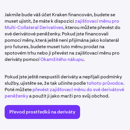
Jakmile bude váš účet Kraken financován, budete se
muset ujistit, že máte k dispozici
zajišťovací měnu pro
Multi-Collateral Derivatives
, kterou můžete převést do
své derivátové peněženky. Pokud jste financovali
pomocí měny, která ještě není přijímána jako kolaterál
pro futures, budete muset tuto měnu prodat na
spotovém trhu nebo ji převést na zajišťovací měnu pro
deriváty pomocí
Okamžitého nákupu
.
Pokud jste ještě nespustili deriváty a nepřijali podmínky
služby, ujistěte se, že tak učiníte podle
tohoto průvodce
.
Poté můžete
převést zajišťovací měnu do své derivátové
peněženky
a použít ji jako marži pro svůj obchod.
Převod prostředků na deriváty