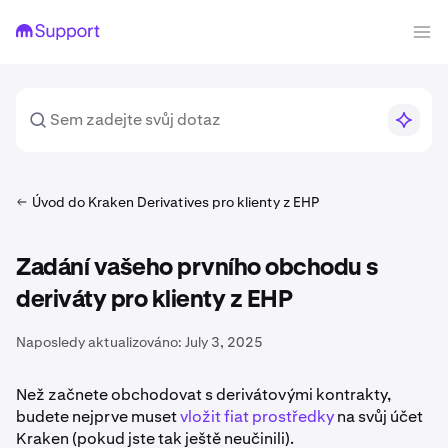
Úvod do Kraken Derivatives pro klienty z EHP
Zadání vašeho prvního obchodu s
deriváty pro klienty z EHP
Naposledy aktualizováno:
July 3, 2025
Než začnete obchodovat s derivátovými kontrakty,
budete nejprve muset
vložit fiat prostředky
na svůj účet
Kraken (pokud jste tak ještě neučinili).