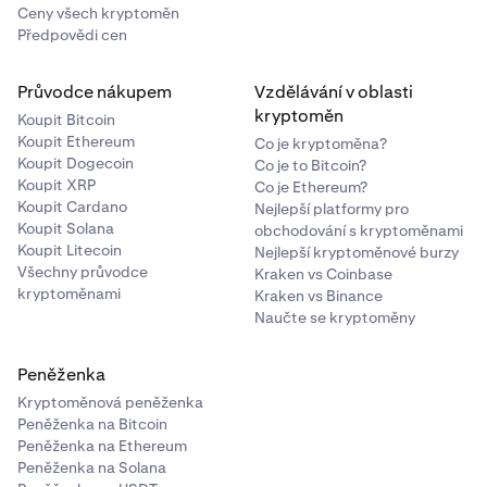
Ceny všech kryptoměn
Předpovědi cen
Průvodce nákupem
Vzdělávání v oblasti
kryptoměn
Koupit Bitcoin
Koupit Ethereum
Co je kryptoměna?
Koupit Dogecoin
Co je to Bitcoin?
Koupit XRP
Co je Ethereum?
Koupit Cardano
Nejlepší platformy pro
Koupit Solana
obchodování s kryptoměnami
Koupit Litecoin
Nejlepší kryptoměnové burzy
Všechny průvodce
Kraken vs Coinbase
kryptoměnami
Kraken vs Binance
Naučte se kryptoměny
Peněženka
Kryptoměnová peněženka
Peněženka na Bitcoin
Peněženka na Ethereum
Peněženka na Solana