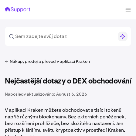
Nákup, prodej a převod v aplikaci Kraken
Nejčastější dotazy o DEX obchodování
Naposledy aktualizováno:
August 6, 2026
V aplikaci Kraken můžete obchodovat s tisíci tokenů
napříč různými blockchainy. Bez externích peněženek,
bez rozšíření prohlížeče, bez složitého nastavení. Jen
přístup k širšímu světu kryptoaktiv v prostředí Kraken,