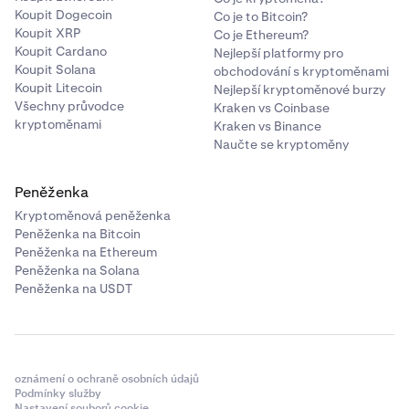
Koupit Dogecoin
Co je to Bitcoin?
Koupit XRP
Co je Ethereum?
Koupit Cardano
Nejlepší platformy pro
Koupit Solana
obchodování s kryptoměnami
Koupit Litecoin
Nejlepší kryptoměnové burzy
Všechny průvodce
Kraken vs Coinbase
kryptoměnami
Kraken vs Binance
Naučte se kryptoměny
Peněženka
Kryptoměnová peněženka
Peněženka na Bitcoin
Peněženka na Ethereum
Peněženka na Solana
Peněženka na USDT
oznámení o ochraně osobních údajů
Podmínky služby
Nastavení souborů cookie