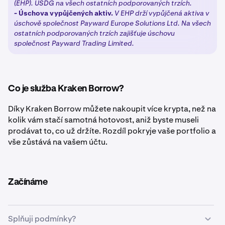
(EHP). USDG na všech ostatních podporovaných trzích.
-
Úschova vypůjčených aktiv.
V EHP drží vypůjčená aktiva v
úschově společnost Payward Europe Solutions Ltd. Na všech
ostatních podporovaných trzích zajišťuje úschovu
společnost Payward Trading Limited.
Co je služba Kraken Borrow?
Díky Kraken Borrow můžete nakoupit více krypta, než na
kolik vám stačí samotná hotovost, aniž byste museli
prodávat to, co už držíte. Rozdíl pokryje vaše portfolio a
vše zůstává na vašem účtu.
Začínáme
Splňuji podmínky?