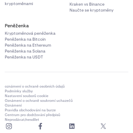
kryptoměnami
Kraken vs Binance
Naučte se kryptoměny
Peněženka
Kryptoměnová peněženka
Peněženka na Bitcoin
Peněženka na Ethereum
Peněženka na Solana
Peněženka na USDT
oznámení o ochraně osobních údajů
Podmínky služby
Nastavení souborů cookie
Oznámení o ochraně soukromí uchazečů
Oznámení
Pravidla obchodování na burze
Centrum pro dodržování předpisů
Neprodávat/nesdílet