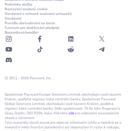
Podmínky služby
Nastavení souborů cookie
Oznámení o ochraně soukromí uchazečů
Oznámení
Pravidla obchodování na burze
Centrum pro dodržování předpisů
Neprodávat/nesdílet
© 2011 – 2026 Payward, Inc.
Společnost Payward Europe Solutions Limited, obchodující pod názvem
Kraken, podléhá regulaci Irské centrální banky. Společnost Payward
Global Solutions Limited, obchodující pod názvem Kraken, podléhá
regulaci Irské centrální banky. Sídlo společnosti: 70 Sir John Rogerson’s
Quay, Dublin, D02 R296, Irsko. Klikněte
zde
pro zobrazení souvisejících
zásad a oznámení.
Tyto materiály slouží pouze pro obecné informační účely a nejedná se o
investiční nebo finanční poradenství ani doporučení či výzvu k nákupu,