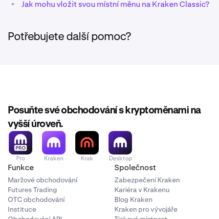
•
Jak mohu vložit svou místní měnu na Kraken Classic?
Potřebujete další pomoc?
Posuňte své obchodování s kryptoměnami na
vyšší úroveň.
Pro
Kraken
Krak
Desktop
Funkce
Společnost
Maržové obchodování
Zabezpečení Kraken
Futures Trading
Kariéra v Krakenu
OTC obchodování
Blog Kraken
Instituce
Kraken pro vývojáře
Obchodování API
Tisková místnost