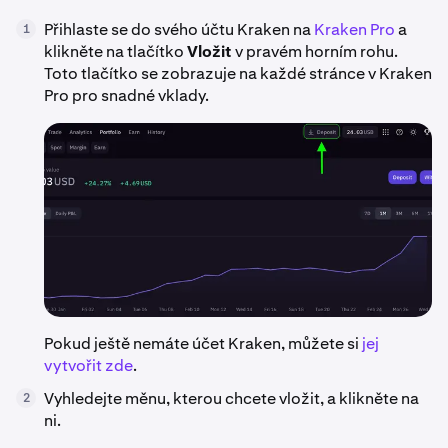
Přihlaste se do svého účtu Kraken na
Kraken Pro
a
1
klikněte na tlačítko
Vložit
v pravém horním rohu.
Toto tlačítko se zobrazuje na každé stránce v Kraken
Pro pro snadné vklady.
Pokud ještě nemáte účet Kraken, můžete si
jej
vytvořit zde
.
Vyhledejte měnu, kterou chcete vložit, a klikněte na
2
ni.