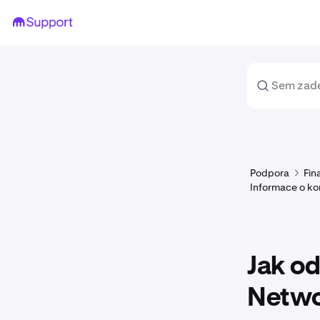
Podpora
Fin
Informace o k
Jak od
Netwo