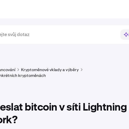
ancování
Kryptoměnové vklady a výběry
onkrétních kryptoměnách
eslat bitcoin v síti Lightning
rk?