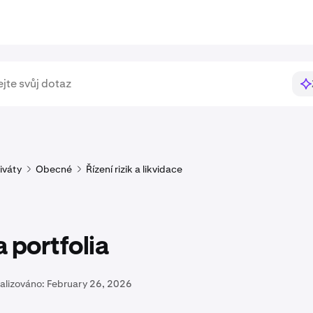
iváty
Obecné
Řízení rizik a likvidace
 portfolia
alizováno:
February 26, 2026