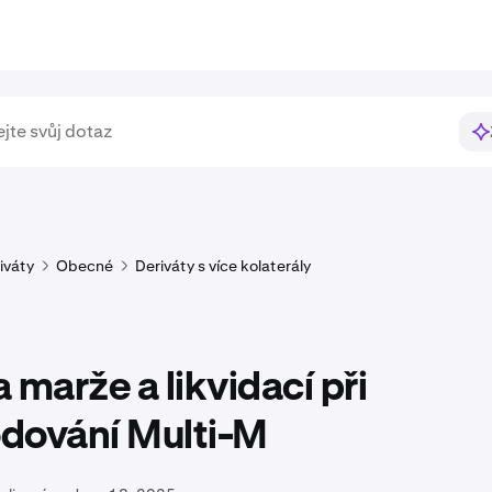
iváty
Obecné
Deriváty s více kolaterály
 marže a likvidací při
dování Multi-M