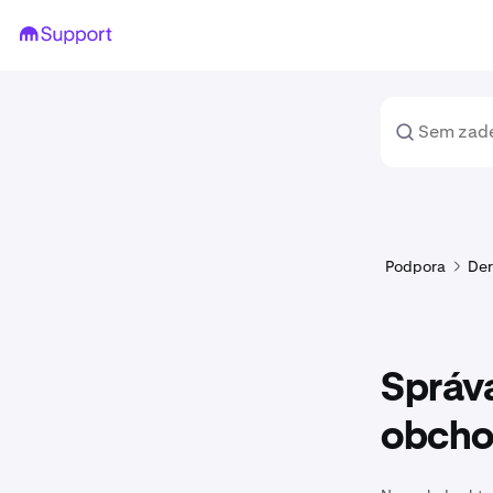
Podpora
Der
Správa
obcho