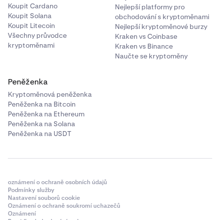
Koupit Cardano
Nejlepší platformy pro
Koupit Solana
obchodování s kryptoměnami
Koupit Litecoin
Nejlepší kryptoměnové burzy
Všechny průvodce
Kraken vs Coinbase
kryptoměnami
Kraken vs Binance
Naučte se kryptoměny
Peněženka
Kryptoměnová peněženka
Peněženka na Bitcoin
Peněženka na Ethereum
Peněženka na Solana
Peněženka na USDT
oznámení o ochraně osobních údajů
Podmínky služby
Nastavení souborů cookie
Oznámení o ochraně soukromí uchazečů
Oznámení