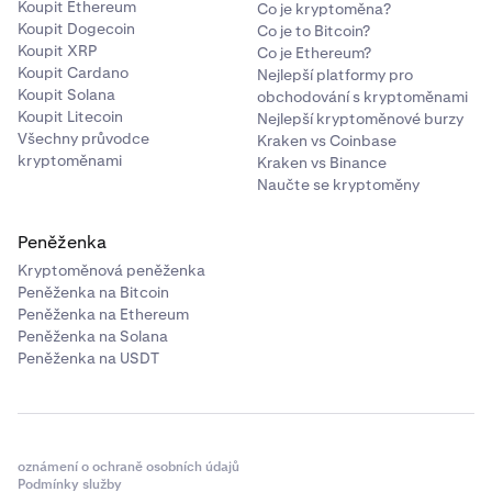
Koupit Ethereum
Co je kryptoměna?
Koupit Dogecoin
Co je to Bitcoin?
Koupit XRP
Co je Ethereum?
Koupit Cardano
Nejlepší platformy pro
Koupit Solana
obchodování s kryptoměnami
Koupit Litecoin
Nejlepší kryptoměnové burzy
Všechny průvodce
Kraken vs Coinbase
kryptoměnami
Kraken vs Binance
Naučte se kryptoměny
Peněženka
Kryptoměnová peněženka
Peněženka na Bitcoin
Peněženka na Ethereum
Peněženka na Solana
Peněženka na USDT
oznámení o ochraně osobních údajů
Podmínky služby