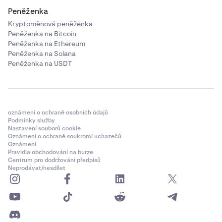
Peněženka
Kryptoměnová peněženka
Peněženka na Bitcoin
Peněženka na Ethereum
Peněženka na Solana
Peněženka na USDT
oznámení o ochraně osobních údajů
Podmínky služby
Nastavení souborů cookie
Oznámení o ochraně soukromí uchazečů
Oznámení
Pravidla obchodování na burze
Centrum pro dodržování předpisů
Neprodávat/nesdílet