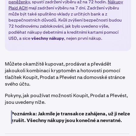
peněženky
, spustí zadržení výběru až na 72 hodin.
Nákupy
Plaid ACH
mají zadržení výběru na 7 dní. Zadržení výběru
může být také spuštěno vklady z určitých bank a z
bezpečnostních důvodů. Kvůli zvýšení bezpečnosti budou
72 hodinovému zablokování, jak bylo uvedeno výše,
podléhat nákupy debetními a kreditními kartami pomocí
USD, a sice
všechny
nákupy
, nejen první nákup.
Můžete okamžitě kupovat, prodávat a převádět
jakoukoli kombinaci kryptoměn a hotovosti pomocí
tlačítek Koupit, Prodat a Převést na domovské stránce
svého účtu.
Pokyny, jak používat možnosti Koupit, Prodat a Převést,
jsou uvedeny níže.
Poznámka: Jakmile je transakce zahájena, už ji nelze
zrušit. Všechny nákupy jsou konečné a nevratné.