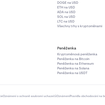
DOGE na USD
ETH na USD
ADA na USD
SOL na USD
LTC na USD
Všechny trhy s kryptoměnami
Peněženka
Kryptoměnová peněženka
Peněženka na Bitcoin
Peněženka na Ethereum
Peněženka na Solana
Peněženka na USDT
ie
Oznámení o ochraně soukromí uchazečů
Oznámení
Pravidla obchodování na b