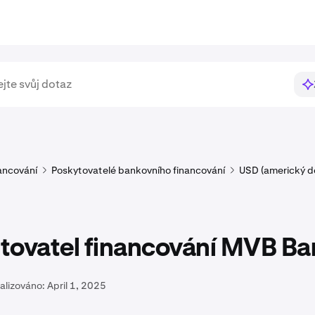
ancování
Poskytovatelé bankovního financování
USD (americký do
tovatel financování MVB Ba
alizováno:
April 1, 2025