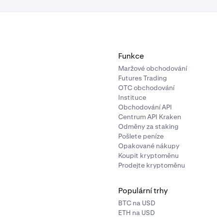
Funkce
Maržové obchodování
Futures Trading
OTC obchodování
Instituce
Obchodování API
Centrum API Kraken
Odměny za staking
Pošlete peníze
Opakované nákupy
Koupit kryptoměnu
Prodejte kryptoměnu
Populární trhy
BTC na USD
ETH na USD