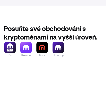
Posuňte své obchodování s
kryptoměnami na vyšší úroveň.
Pro
Kraken
Krak
Desktop