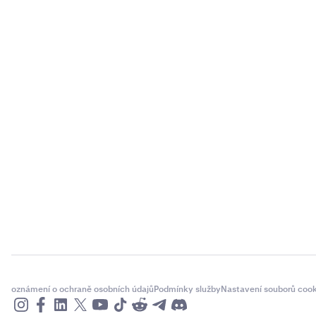
oznámení o ochraně osobních údajů
Podmínky služby
Nastavení souborů cook