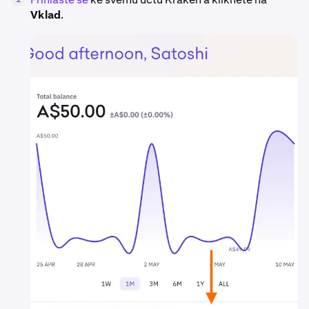
Vklad
.