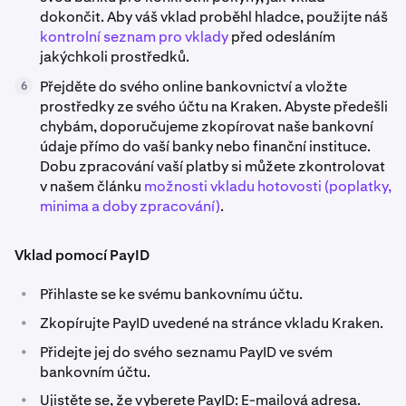
dokončit. Aby váš vklad proběhl hladce, použijte náš
kontrolní seznam pro vklady
před odesláním
jakýchkoli prostředků.
Přejděte do svého online bankovnictví a vložte
6
prostředky ze svého účtu na Kraken. Abyste předešli
chybám, doporučujeme zkopírovat naše bankovní
údaje přímo do vaší banky nebo finanční instituce.
Dobu zpracování vaší platby si můžete zkontrolovat
v našem článku
možnosti vkladu hotovosti (poplatky,
minima a doby zpracování)
.
Vklad pomocí PayID
•
Přihlaste se ke svému bankovnímu účtu.
•
Zkopírujte PayID uvedené na stránce vkladu Kraken.
•
Přidejte jej do svého seznamu PayID ve svém
bankovním účtu.
•
Ujistěte se, že vyberete PayID: E-mailová adresa.