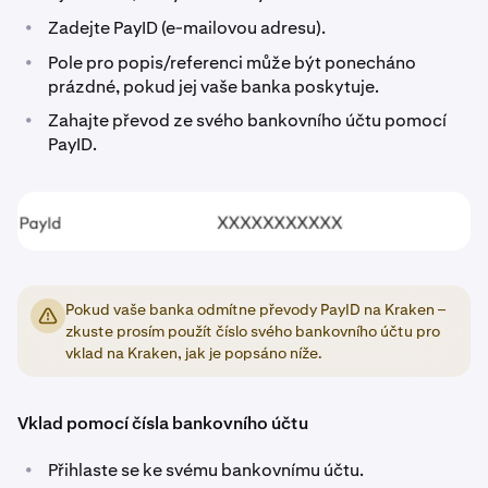
•
Zadejte PayID (e-mailovou adresu).
•
Pole pro popis/referenci může být ponecháno
prázdné, pokud jej vaše banka poskytuje.
•
Zahajte převod ze svého bankovního účtu pomocí
PayID.
Pokud vaše banka odmítne převody PayID na Kraken –
zkuste prosím použít číslo svého bankovního účtu pro
vklad na Kraken, jak je popsáno níže.
Vklad pomocí čísla bankovního účtu
•
Přihlaste se ke svému bankovnímu účtu.