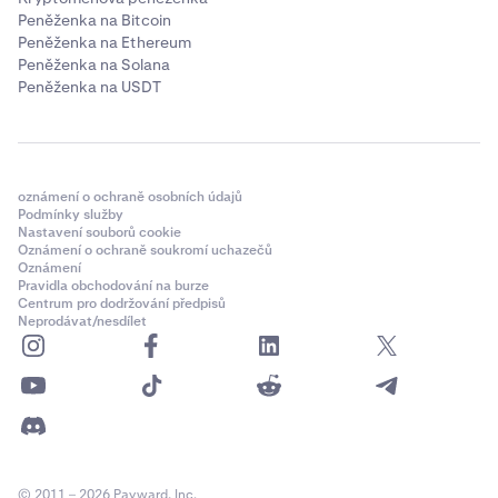
Peněženka na Bitcoin
Peněženka na Ethereum
Peněženka na Solana
Peněženka na USDT
oznámení o ochraně osobních údajů
Podmínky služby
Nastavení souborů cookie
Oznámení o ochraně soukromí uchazečů
Oznámení
Pravidla obchodování na burze
Centrum pro dodržování předpisů
Neprodávat/nesdílet
© 2011 – 2026 Payward, Inc.