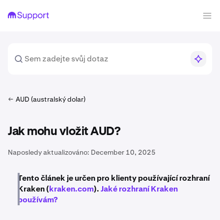
AUD (australský dolar)
Jak mohu vložit AUD?
Naposledy aktualizováno:
December 10, 2025
Tento článek je určen pro klienty používající rozhraní
Kraken (
kraken.com
).
Jaké rozhraní Kraken
používám?