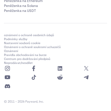
Peněženka na Ethereum
Peněženka na Solana
Peněženka na USDT
oznámení o ochraně osobních údajů
Podmínky služby
Nastavení souborů cookie
Oznámení o ochraně soukromí uchazečů
Oznámení
Pravidla obchodování na burze
Centrum pro dodržování předpisů
Neprodávat/nesdílet
© 2011 – 2026 Payward, Inc.