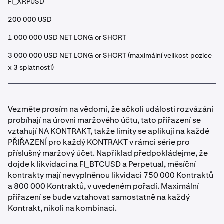
FI_XRPUSD
200 000 USD
1 000 000 USD NET LONG or SHORT
3 000 000 USD NET LONG or SHORT (maximální velikost pozice
x 3 splatnosti)
Vezměte prosím na vědomí, že ačkoli události rozvázání
probíhají na úrovni maržového účtu, tato přiřazení se
vztahují NA KONTRAKT, takže limity se aplikují na každé
PŘIŘAZENÍ pro každý KONTRAKT v rámci série pro
příslušný maržový účet. Například předpokládejme, že
dojde k likvidaci na FI_BTCUSD a Perpetual, měsíční
kontrakty mají nevyplněnou likvidaci 750 000 Kontraktů
a 800 000 Kontraktů, v uvedeném pořadí. Maximální
přiřazení se bude vztahovat samostatně na každý
Kontrakt, nikoli na kombinaci.