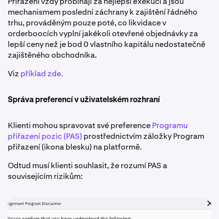
Přiřazení vždy probíhají za nejlepší exekuci a jsou
mechanismem poslední záchrany k zajištění řádného
trhu, prováděným pouze poté, co likvidace v
orderboocích vyplní jakékoli otevřené objednávky za
lepší ceny než je bod 0 vlastního kapitálu nedostatečně
zajištěného obchodníka.
Viz
příklad zde.
Správa preferencí v uživatelském rozhraní
Klienti mohou spravovat své preference
Programu
přiřazení pozic (PAS)
prostřednictvím záložky Program
přiřazení (ikona blesku) na platformě.
Odtud musí klienti souhlasit, že rozumí PAS a
souvisejícím rizikům: