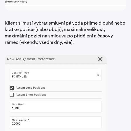
Klient si musí vybrat smluvní pár, zda přijme dlouhé nebo
krátké pozice (nebo obojí), maximální velikost,
maximální pozici na smlouvu po přidělení a časový
rámec (víkendy, všední dny, vše).