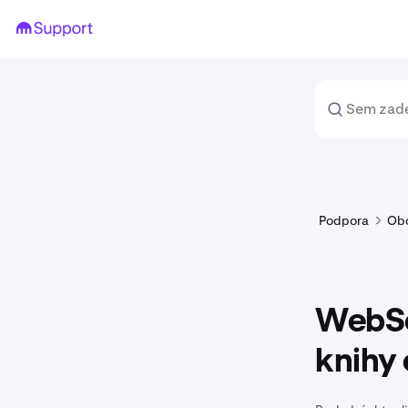
Podpora
Ob
WebSoc
knihy