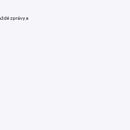
aždé zprávy a