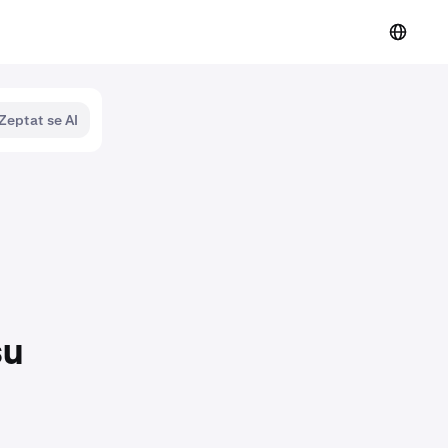
Zeptat se AI
su