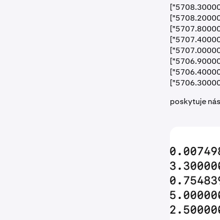
["5708.30000
["5708.20000
["5707.80000
["5707.40000
["5707.00000
["5706.90000
["5706.40000
["5706.30000
poskytuje nás