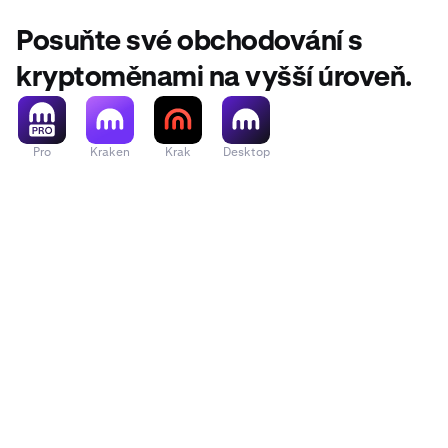
Posuňte své obchodování s
kryptoměnami na vyšší úroveň.
Pro
Kraken
Krak
Desktop