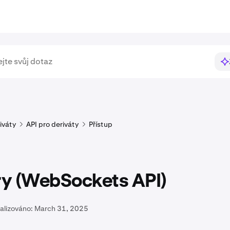
iváty
API pro deriváty
Přístup
y (WebSockets API)
alizováno:
March 31, 2025