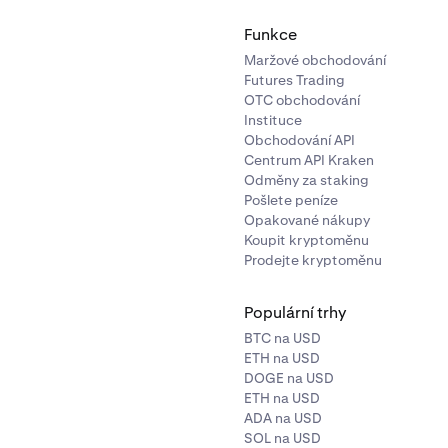
Funkce
Maržové obchodování
Futures Trading
OTC obchodování
Instituce
Obchodování API
Centrum API Kraken
Odměny za staking
Pošlete peníze
Opakované nákupy
Koupit kryptoměnu
Prodejte kryptoměnu
Populární trhy
BTC na USD
ETH na USD
DOGE na USD
ETH na USD
ADA na USD
SOL na USD