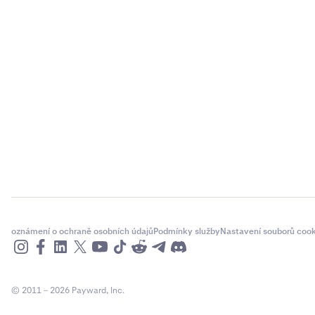
oznámení o ochraně osobních údajů
Podmínky služby
Nastavení souborů cook
© 2011 – 2026 Payward, Inc.