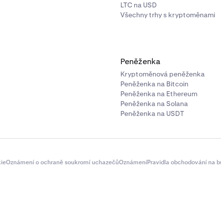
LTC na USD
Všechny trhy s kryptoměnami
Peněženka
Kryptoměnová peněženka
Peněženka na Bitcoin
Peněženka na Ethereum
Peněženka na Solana
Peněženka na USDT
ie
Oznámení o ochraně soukromí uchazečů
Oznámení
Pravidla obchodování na b