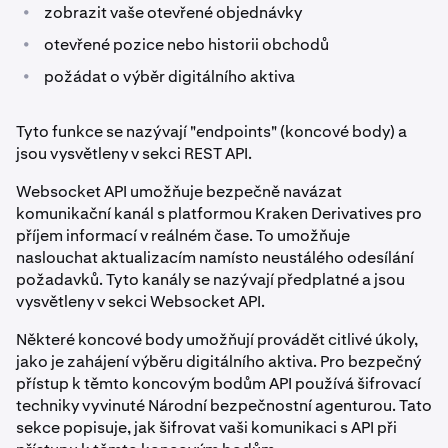
•
zobrazit vaše otevřené objednávky
•
otevřené pozice nebo historii obchodů
•
požádat o výběr digitálního aktiva
Tyto funkce se nazývají "endpoints" (koncové body) a
jsou vysvětleny v sekci REST API.
Websocket API umožňuje bezpečně navázat
komunikační kanál s platformou Kraken Derivatives pro
příjem informací v reálném čase. To umožňuje
naslouchat aktualizacím namísto neustálého odesílání
požadavků. Tyto kanály se nazývají předplatné a jsou
vysvětleny v sekci Websocket API.
Některé koncové body umožňují provádět citlivé úkoly,
jako je zahájení výběru digitálního aktiva. Pro bezpečný
přístup k těmto koncovým bodům API používá šifrovací
techniky vyvinuté Národní bezpečnostní agenturou. Tato
sekce popisuje, jak šifrovat vaši komunikaci s API při