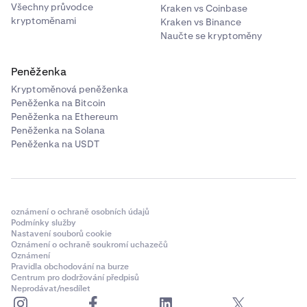
Všechny průvodce
Kraken vs Coinbase
kryptoměnami
Kraken vs Binance
Naučte se kryptoměny
Peněženka
Kryptoměnová peněženka
Peněženka na Bitcoin
Peněženka na Ethereum
Peněženka na Solana
Peněženka na USDT
oznámení o ochraně osobních údajů
Podmínky služby
Nastavení souborů cookie
Oznámení o ochraně soukromí uchazečů
Oznámení
Pravidla obchodování na burze
Centrum pro dodržování předpisů
Neprodávat/nesdílet