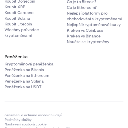
Koupit Dogecoin
Co je to Bitcoin?
Koupit XRP
Co je Ethereum?
Koupit Cardano
Nejlepší platformy pro
Koupit Solana
obchodování s kryptoměnami
Koupit Litecoin
Nejlepší kryptoměnové burzy
Všechny průvodce
Kraken vs Coinbase
kryptoměnami
Kraken vs Binance
Naučte se kryptoměny
Peněženka
Kryptoměnová peněženka
Peněženka na Bitcoin
Peněženka na Ethereum
Peněženka na Solana
Peněženka na USDT
oznámení o ochraně osobních údajů
Podmínky služby
Nastavení souborů cookie