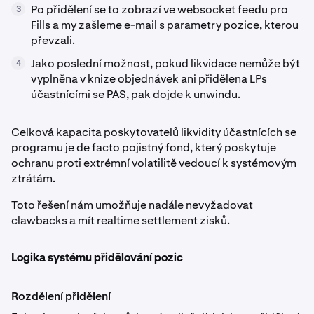
Po přidělení se to zobrazí ve websocket feedu pro
3
Fills a my zašleme e-mail s parametry pozice, kterou
převzali.
Jako poslední možnost, pokud likvidace nemůže být
4
vyplněna v knize objednávek ani přidělena LPs
účastnícími se PAS, pak dojde k unwindu.
Celková kapacita poskytovatelů likvidity účastnících se
programu je de facto pojistný fond, který poskytuje
ochranu proti extrémní volatilitě vedoucí k systémovým
ztrátám.
Toto řešení nám umožňuje nadále nevyžadovat
clawbacks a mít realtime settlement zisků.
Logika systému přidělování pozic
Rozdělení přidělení