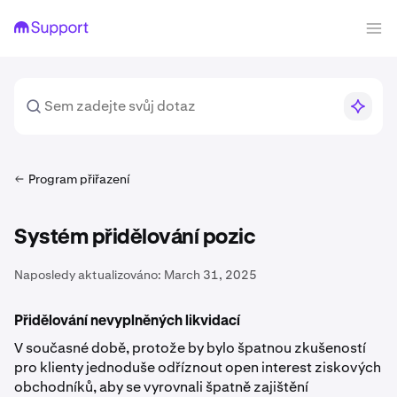
Program přiřazení
Systém přidělování pozic
Naposledy aktualizováno:
March 31, 2025
Přidělování nevyplněných likvidací
V současné době, protože by bylo špatnou zkušeností
pro klienty jednoduše odříznout open interest ziskových
obchodníků, aby se vyrovnali špatně zajištění