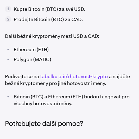
Kupte Bitcoin (BTC) za své USD.
1
Prodejte Bitcoin (BTC) za CAD.
2
Další běžné kryptoměny mezi USD a CAD:
•
Ethereum (ETH)
•
Polygon (MATIC)
Podívejte se na
tabulku párů hotovost-krypto
a najděte
běžné kryptoměny pro jiné hotovostní měny.
•
Bitcoin (BTC) a Ethereum (ETH) budou fungovat pro
všechny hotovostní měny.
Potřebujete další pomoc?