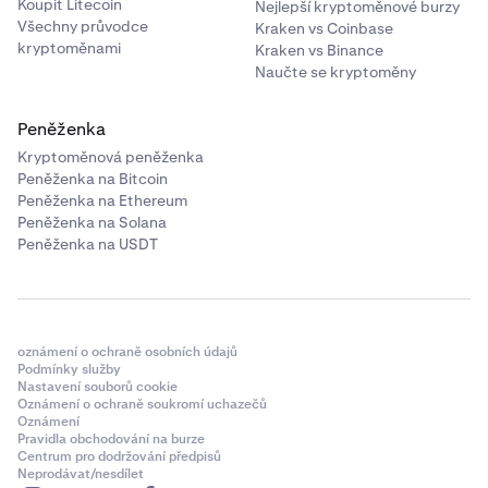
Koupit Litecoin
Nejlepší kryptoměnové burzy
Všechny průvodce
Kraken vs Coinbase
kryptoměnami
Kraken vs Binance
Naučte se kryptoměny
Peněženka
Kryptoměnová peněženka
Peněženka na Bitcoin
Peněženka na Ethereum
Peněženka na Solana
Peněženka na USDT
oznámení o ochraně osobních údajů
Podmínky služby
Nastavení souborů cookie
Oznámení o ochraně soukromí uchazečů
Oznámení
Pravidla obchodování na burze
Centrum pro dodržování předpisů
Neprodávat/nesdílet