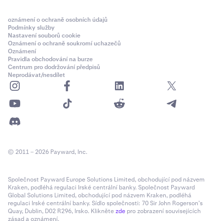
oznámení o ochraně osobních údajů
Podmínky služby
Nastavení souborů cookie
Oznámení o ochraně soukromí uchazečů
Oznámení
Pravidla obchodování na burze
Centrum pro dodržování předpisů
Neprodávat/nesdílet
© 2011 – 2026 Payward, Inc.
Společnost Payward Europe Solutions Limited, obchodující pod názvem
Kraken, podléhá regulaci Irské centrální banky. Společnost Payward
Global Solutions Limited, obchodující pod názvem Kraken, podléhá
regulaci Irské centrální banky. Sídlo společnosti: 70 Sir John Rogerson’s
Quay, Dublin, D02 R296, Irsko. Klikněte
zde
pro zobrazení souvisejících
zásad a oznámení.