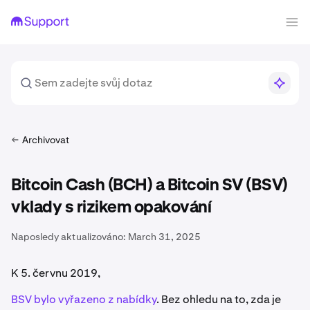
Archivovat
Bitcoin Cash (BCH) a Bitcoin SV (BSV)
vklady s rizikem opakování
Naposledy aktualizováno:
March 31, 2025
K 5. červnu 2019,
BSV bylo vyřazeno z nabídky
. Bez ohledu na to, zda je