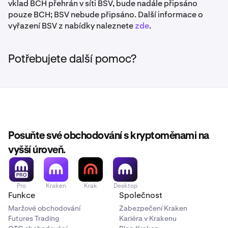
vklad BCH přehrán v síti BSV, bude nadále připsáno
pouze BCH; BSV nebude připsáno. Další informace o
vyřazení BSV z nabídky naleznete
zde
.
Potřebujete další pomoc?
Posuňte své obchodování s kryptoměnami na
vyšší úroveň.
Pro
Kraken
Krak
Desktop
Funkce
Společnost
Maržové obchodování
Zabezpečení Kraken
Futures Trading
Kariéra v Krakenu