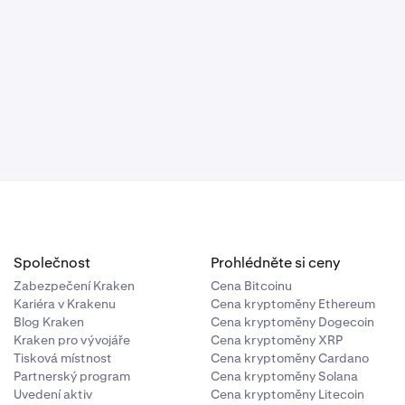
Společnost
Prohlédněte si ceny
Zabezpečení Kraken
Cena Bitcoinu
Kariéra v Krakenu
Cena kryptoměny Ethereum
Blog Kraken
Cena kryptoměny Dogecoin
Kraken pro vývojáře
Cena kryptoměny XRP
Tisková místnost
Cena kryptoměny Cardano
Partnerský program
Cena kryptoměny Solana
Uvedení aktiv
Cena kryptoměny Litecoin