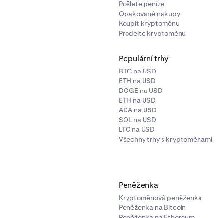
Pošlete peníze
Opakované nákupy
Koupit kryptoměnu
Prodejte kryptoměnu
Populární trhy
BTC na USD
ETH na USD
DOGE na USD
ETH na USD
ADA na USD
SOL na USD
LTC na USD
Všechny trhy s kryptoměnami
Peněženka
Kryptoměnová peněženka
Peněženka na Bitcoin
Peněženka na Ethereum