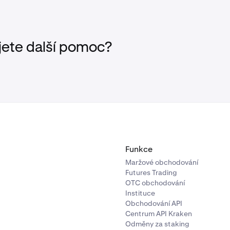
jete další pomoc?
Funkce
Maržové obchodování
Futures Trading
OTC obchodování
Instituce
Obchodování API
Centrum API Kraken
Odměny za staking