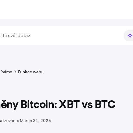
čínáme
Funkce webu
ěny Bitcoin: XBT vs BTC
alizováno:
March 31, 2025