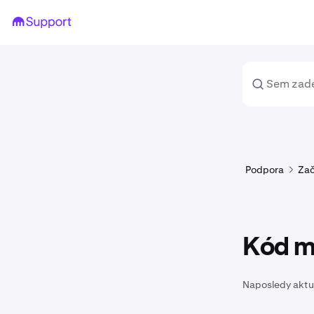
Podpora
Za
Kód m
Naposledy aktu