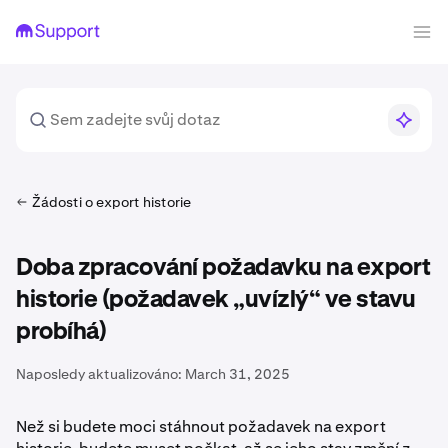
Žádosti o export historie
Doba zpracování požadavku na export
historie (požadavek „uvízlý“ ve stavu
probíhá)
Naposledy aktualizováno:
March 31, 2025
Než si budete moci stáhnout požadavek na export