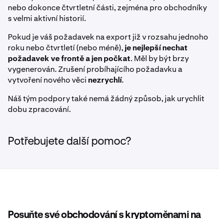
nebo dokonce čtvrtletní části, zejména pro obchodníky
s velmi aktivní historií.
Pokud je váš požadavek na export již v rozsahu jednoho
roku nebo čtvrtletí (nebo méně),
je nejlepší nechat
požadavek ve frontě a jen počkat
. Měl by být brzy
vygenerován. Zrušení probíhajícího požadavku a
vytvoření nového věci
nezrychlí
.
Náš tým podpory také nemá žádný způsob, jak urychlit
dobu zpracování.
Potřebujete další pomoc?
Posuňte své obchodování s kryptoměnami na