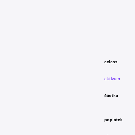
aclass
aktivum
částka
poplatek