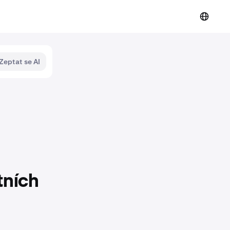
Zeptat se AI
tních