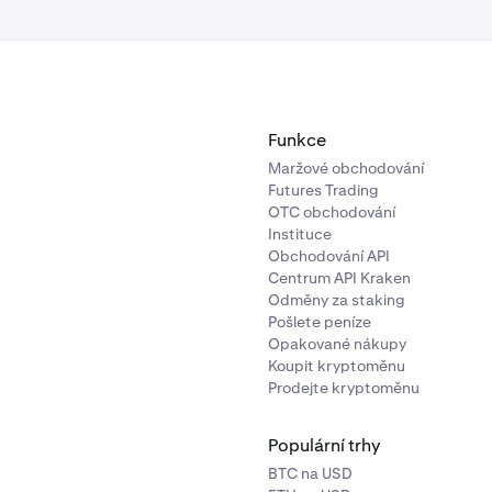
Funkce
Maržové obchodování
Futures Trading
OTC obchodování
Instituce
Obchodování API
Centrum API Kraken
Odměny za staking
Pošlete peníze
Opakované nákupy
Koupit kryptoměnu
Prodejte kryptoměnu
Populární trhy
BTC na USD