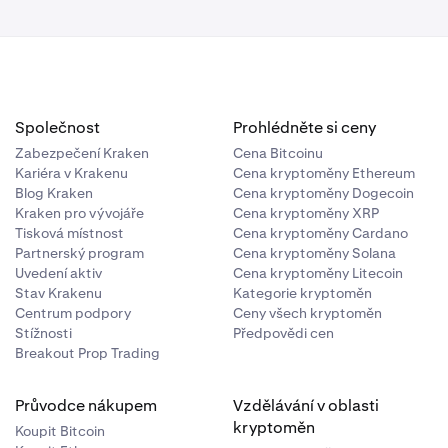
Společnost
Prohlédněte si ceny
Zabezpečení Kraken
Cena Bitcoinu
Kariéra v Krakenu
Cena kryptoměny Ethereum
Blog Kraken
Cena kryptoměny Dogecoin
Kraken pro vývojáře
Cena kryptoměny XRP
Tisková místnost
Cena kryptoměny Cardano
Partnerský program
Cena kryptoměny Solana
Uvedení aktiv
Cena kryptoměny Litecoin
Stav Krakenu
Kategorie kryptoměn
Centrum podpory
Ceny všech kryptoměn
Stížnosti
Předpovědi cen
Breakout Prop Trading
Průvodce nákupem
Vzdělávání v oblasti
kryptoměn
Koupit Bitcoin