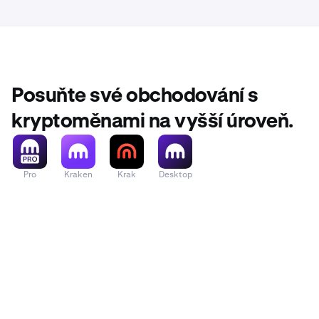
Posuňte své obchodování s
kryptoměnami na vyšší úroveň.
Pro
Kraken
Krak
Desktop