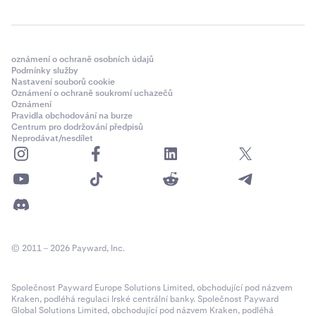
oznámení o ochraně osobních údajů
Podmínky služby
Nastavení souborů cookie
Oznámení o ochraně soukromí uchazečů
Oznámení
Pravidla obchodování na burze
Centrum pro dodržování předpisů
Neprodávat/nesdílet
© 2011 – 2026 Payward, Inc.
Společnost Payward Europe Solutions Limited, obchodující pod názvem
Kraken, podléhá regulaci Irské centrální banky. Společnost Payward
Global Solutions Limited, obchodující pod názvem Kraken, podléhá