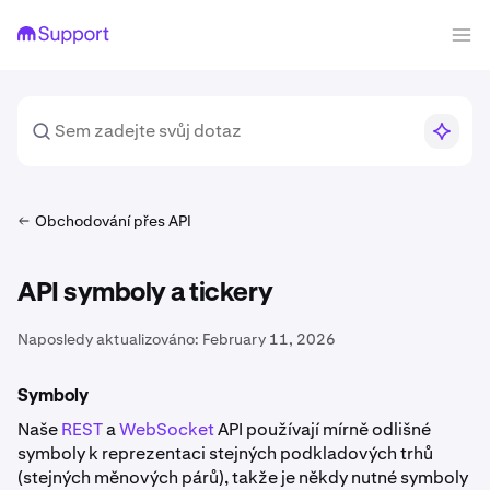
Obchodování přes API
API symboly a tickery
Naposledy aktualizováno:
February 11, 2026
Symboly
Naše
REST
a
WebSocket
API používají mírně odlišné
symboly k reprezentaci stejných podkladových trhů
(stejných měnových párů), takže je někdy nutné symboly