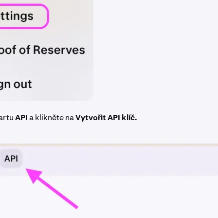
artu
API
a klikněte na
Vytvořit API klíč.