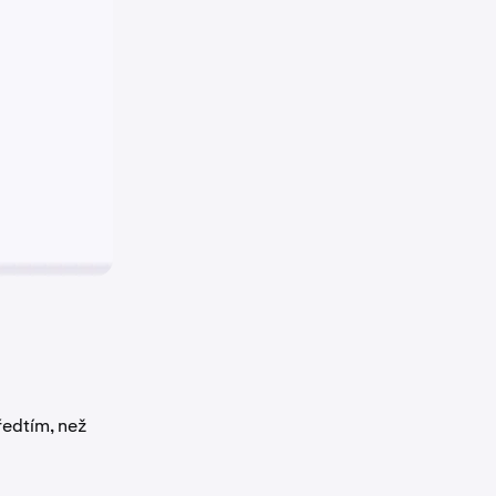
ředtím, než