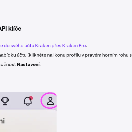
PI klíče
 se do svého účtu Kraken přes Kraken Pro
.
abídku účtu (klikněte na ikonu profilu v pravém horním rohu s
možnost
Nastavení
.