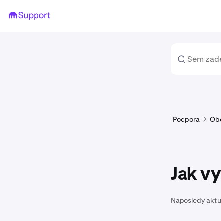
Podpora
Ob
Jak vy
Naposledy aktu