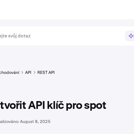
chodování
API
REST API
tvořit API klíč pro spot
alizováno:
August 8, 2025