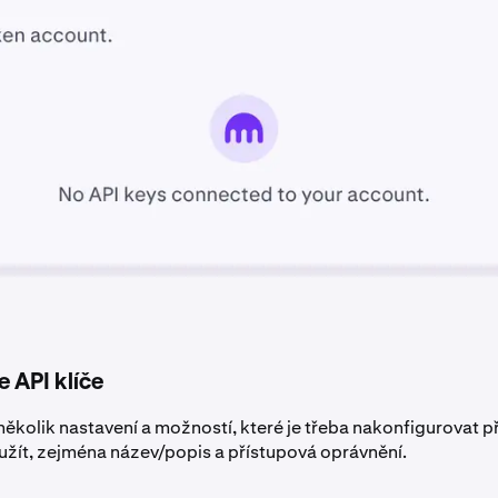
e API klíče
 několik nastavení a možností, které je třeba nakonfigurovat p
použít, zejména název/popis a přístupová oprávnění.