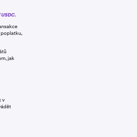
í USDC.
ransakce
 poplatku,
átů
om, jak
k v
vádět