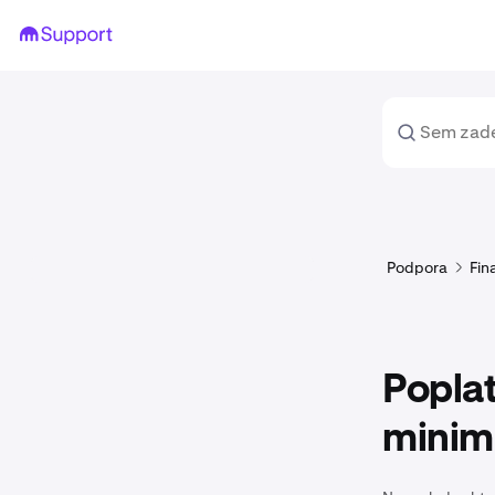
Podpora
Fin
Popla
minim