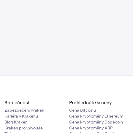
Společnost
Prohlédněte si ceny
Zabezpečení Kraken
Cena Bitcoinu
Kariéra v Krakenu
Cena kryptoměny Ethereum
Blog Kraken
Cena kryptoměny Dogecoin
Kraken pro vývojáře
Cena kryptoměny XRP