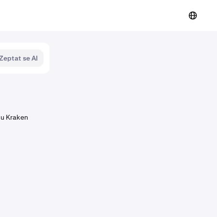
Zeptat se AI
tu Kraken