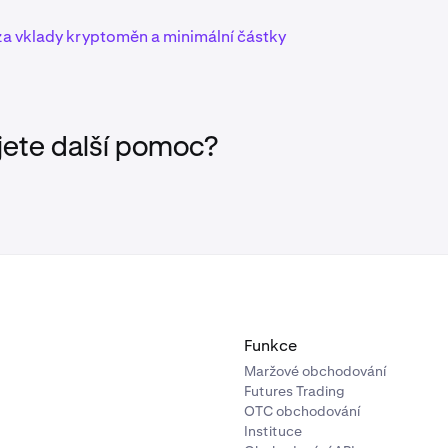
za vklady kryptoměn a minimální částky
jete další pomoc?
Funkce
Maržové obchodování
Futures Trading
OTC obchodování
Instituce