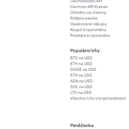
Obchodování API
Centrum API Kraken
Odměny za staking
Pošlete peníze
Opakované nákupy
Koupit kryptoměnu
Prodejte kryptoměnu
Populární trhy
BTC na USD
ETH na USD
DOGE na USD
ETH na USD
ADA na USD
SOL na USD
LTC na USD
Všechny trhy s kryptoměnami
Peněženka