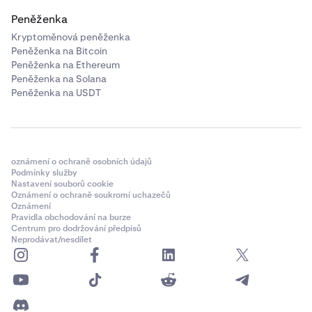
Peněženka
Kryptoměnová peněženka
Peněženka na Bitcoin
Peněženka na Ethereum
Peněženka na Solana
Peněženka na USDT
oznámení o ochraně osobních údajů
Podmínky služby
Nastavení souborů cookie
Oznámení o ochraně soukromí uchazečů
Oznámení
Pravidla obchodování na burze
Centrum pro dodržování předpisů
Neprodávat/nesdílet