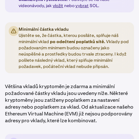
videonávody, jak
vložit
nebo
vybrat
SOL.
Minimální částka vkladu
Ujistěte se, že částka, kterou posíláte, splňuje náš
minimální vklad
po odečtení poplatků sítě.
Vklady pod
požadovaným minimem budou označeny jako
neúspěšné a prostředky budou trvale ztraceny. I když
pošlete následný vklad, který splňuje minimální
požadavek, počáteční vklad nebude připsán.
Většina vkladů kryptoměn je zdarma a minimální
požadované částky vkladu jsou uvedeny níže. Některé
kryptoměny jsou zatíženy poplatkem za nastavení
adresy nebo poplatkem za vklad. Od aktualizace našeho
Ethereum Virtual Machine (EVM) již nejsou podporovány
adresy pro vklady, které lze kombinovat.