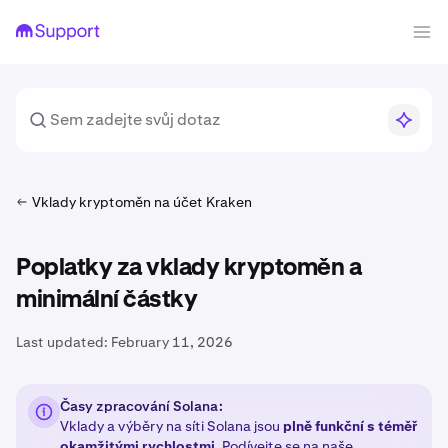
Vklady kryptoměn na účet Kraken
Poplatky za vklady kryptoměn a
minimální částky
Last updated:
February 11, 2026
Časy zpracování Solana:
Vklady a výběry na síti Solana jsou
plně funkční s téměř
okamžitými rychlostmi
. Podívejte se na naše