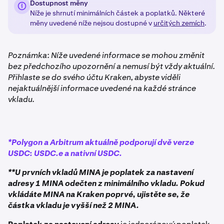
Dostupnost měny
Níže je shrnutí minimálních částek a poplatků. Některé
měny uvedené níže nejsou dostupné v
určitých zemích
.
Poznámka: Níže uvedené informace se mohou změnit
bez předchozího upozornění a nemusí být vždy aktuální.
Přihlaste se do svého účtu Kraken, abyste viděli
nejaktuálnější informace uvedené na každé stránce
vkladu.
*Polygon a Arbitrum aktuálně podporují dvě verze
USDC: USDC.e a nativní USDC.
**U prvních vkladů MINA je poplatek za nastavení
adresy 1 MINA odečten z minimálního vkladu. Pokud
vkládáte MINA na Kraken poprvé, ujistěte se, že
částka vkladu je vyšší než 2 MINA.