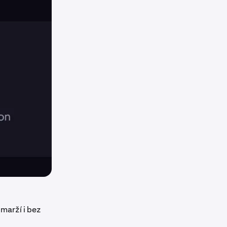
marží i bez