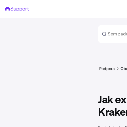
Podpora
Ob
Jak ex
Krake