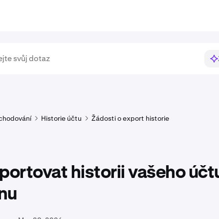
chodování
Historie účtu
Žádosti o export historie
portovat historii vašeho účt
nu