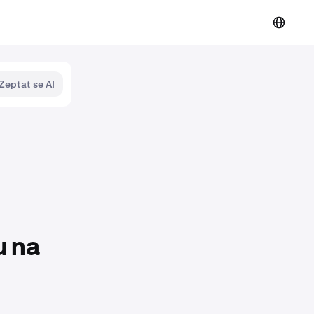
Zeptat se AI
u na