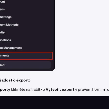
žádost o export:
porty
klikněte na tlačítko
Vytvořit export
v pravém horním r