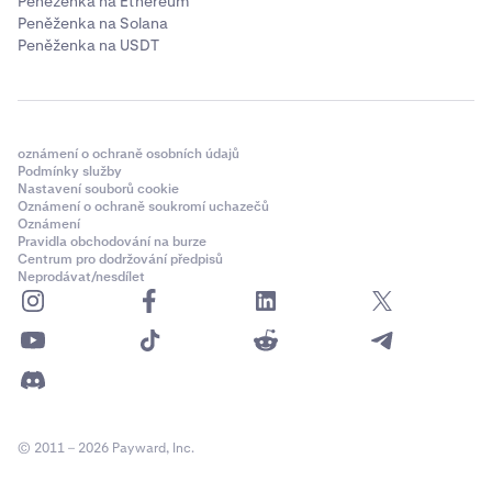
Peněženka na Ethereum
Peněženka na Solana
Peněženka na USDT
oznámení o ochraně osobních údajů
Podmínky služby
Nastavení souborů cookie
Oznámení o ochraně soukromí uchazečů
Oznámení
Pravidla obchodování na burze
Centrum pro dodržování předpisů
Neprodávat/nesdílet
© 2011 – 2026 Payward, Inc.