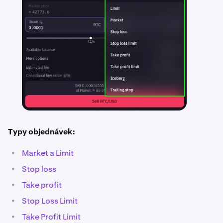
Typy objednávek:
•
Market a Limit
•
Stop loss
•
Take profit
•
Stop Loss Limit
•
Take Profit Limit