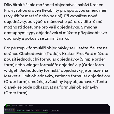
Díky široké škále možností objednávek nabízí Kraken
Pro vysokou úroveň flexibility pro spotovou směnu měn
(s využitím marže* nebo bez ní). Při vytváření nové
objednávky, po výběru měnového páru, uvidíte různé
možnosti dostupné pro vaši objednávku. S mnoha
dostupnými typy objednávek si můžete přizpůsobit své
obchody a pokusit se zmírnit riziko.
Pro přístup k formuláři objednávky se ujistěte, že jste na
stránce Obchodování (Trade) v Kraken Pro. Poté můžete
použít jednoduchý formulář objednávky (Simple order
form) nebo widget formuláře objednávky (Order form
widget). Jednoduchý formulář objednávky je omezen na
Market a Limit objednávky, zatímco formulář objednávky
(Order form) umožňuje všechny typy objednávek. Tento
článek se bude odkazovat na formulář objednávky
(Order form).