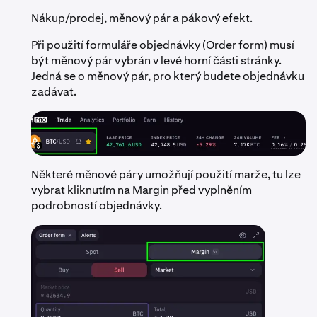
Nákup/prodej, měnový pár a pákový efekt.
Při použití formuláře objednávky (Order form) musí
být měnový pár vybrán v levé horní části stránky.
Jedná se o měnový pár, pro který budete objednávku
zadávat.
Některé měnové páry umožňují použití marže, tu lze
vybrat kliknutím na Margin před vyplněním
podrobností objednávky.