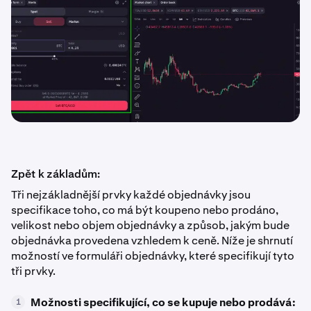
Zpět k základům:
Tři nejzákladnější prvky každé objednávky jsou
specifikace toho, co má být koupeno nebo prodáno,
velikost nebo objem objednávky a způsob, jakým bude
objednávka provedena vzhledem k ceně. Níže je shrnutí
možností ve formuláři objednávky, které specifikují tyto
tři prvky.
Možnosti specifikující, co se kupuje nebo prodává:
1