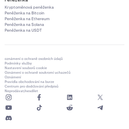
Kryptoměnová peněženka
Peněženka na Bitcoin
Peněženka na Ethereum
Peněženka na Solana
Peněženka na USDT
oznámení o ochraně osobních údajů
Podmínky služby
Nastavení souborů cookie
Oznámení o ochraně soukromí uchazečů
Oznámení
Pravidla obchodování na burze
Centrum pro dodržování předpisů
Neprodávat/nesdílet