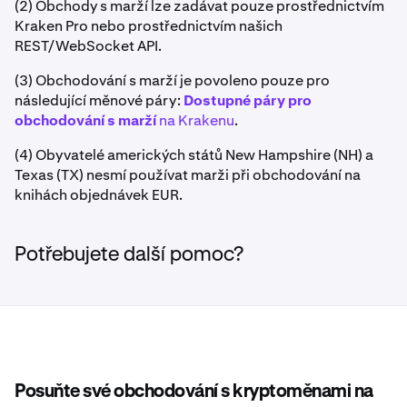
(2) Obchody s marží lze zadávat pouze prostřednictvím
Kraken Pro nebo prostřednictvím našich
REST/WebSocket API.
(3) Obchodování s marží je povoleno pouze pro
následující měnové páry:
Dostupné páry pro
obchodování s marží
na Krakenu
.
(4) Obyvatelé amerických států New Hampshire (NH) a
Texas (TX) nesmí používat marži při obchodování na
knihách objednávek EUR.
Potřebujete další pomoc?
Posuňte své obchodování s kryptoměnami na