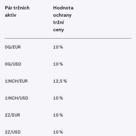
Pár tržních
Hodnota
aktiv
ochrany
tržní
ceny
0G/EUR
10 %
0G/USD
10 %
1INCH/EUR
12,5 %
1INCH/USD
10 %
2Z/EUR
10 %
2Z/USD
10 %