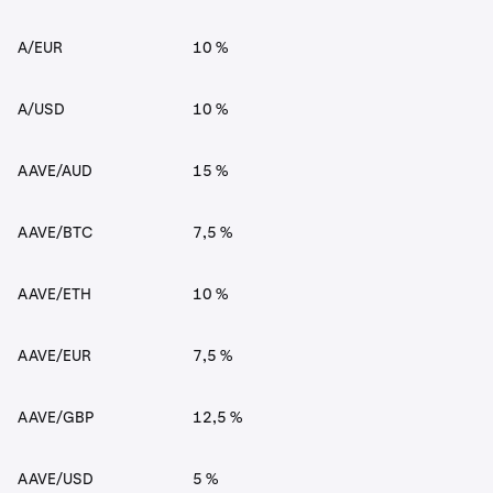
A/EUR
10 %
A/USD
10 %
AAVE/AUD
15 %
AAVE/BTC
7,5 %
AAVE/ETH
10 %
AAVE/EUR
7,5 %
AAVE/GBP
12,5 %
AAVE/USD
5 %