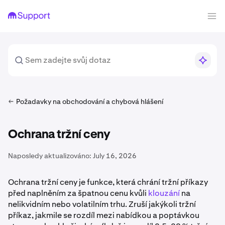
Požadavky na obchodování a chybová hlášení
Ochrana tržní ceny
Naposledy aktualizováno:
July 16, 2026
Ochrana tržní ceny je funkce, která chrání tržní příkazy
před naplněním za špatnou cenu kvůli
klouzání
na
nelikvidním nebo volatilním trhu. Zruší jakýkoli tržní
příkaz, jakmile se rozdíl mezi nabídkou a poptávkou