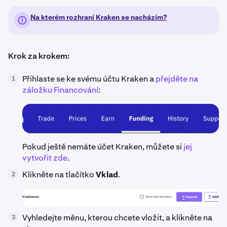
Na kterém rozhraní Kraken se nacházím?
Krok za krokem:
Přihlaste se ke svému účtu Kraken a
přejděte na
1
záložku Financování
:
Pokud ještě nemáte účet Kraken, můžete si
jej
vytvořit zde
.
Klikněte na tlačítko
Vklad
.
2
Vyhledejte měnu, kterou chcete vložit, a klikněte na
3