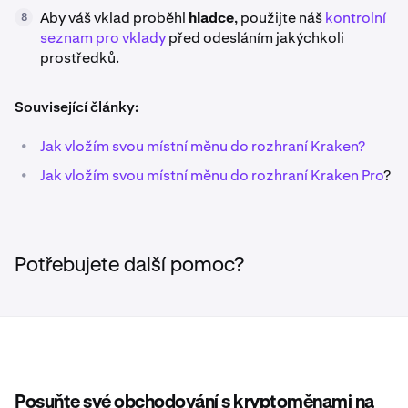
Aby váš vklad proběhl
hladce
, použijte náš
kontrolní
8
seznam pro vklady
před odesláním jakýchkoli
prostředků.
Související články:
•
Jak vložím svou místní měnu do rozhraní Kraken?
•
Jak vložím svou místní měnu do rozhraní Kraken Pro
?
Potřebujete další pomoc?
Posuňte své obchodování s kryptoměnami na