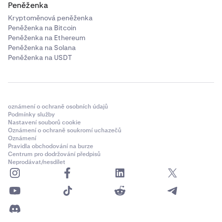
Peněženka
Kryptoměnová peněženka
Peněženka na Bitcoin
Peněženka na Ethereum
Peněženka na Solana
Peněženka na USDT
oznámení o ochraně osobních údajů
Podmínky služby
Nastavení souborů cookie
Oznámení o ochraně soukromí uchazečů
Oznámení
Pravidla obchodování na burze
Centrum pro dodržování předpisů
Neprodávat/nesdílet