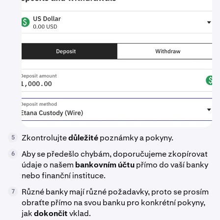
Zkontrolujte
důležité
poznámky a pokyny.
5
Aby se předešlo chybám, doporučujeme zkopírovat
6
údaje o našem
bankovním účtu
přímo do vaší banky
nebo finanční instituce.
Různé banky mají různé požadavky, proto se prosím
7
obraťte přímo na svou banku pro konkrétní pokyny,
jak
dokončit
vklad.