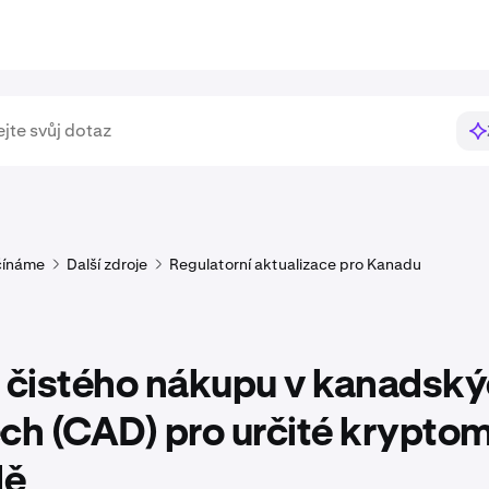
čínáme
Další zdroje
Regulatorní aktualizace pro Kanadu
y čistého nákupu v kanadsk
ch (CAD) pro určité krypto
dě