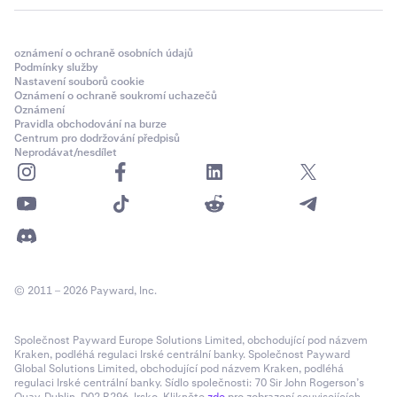
oznámení o ochraně osobních údajů
Podmínky služby
Nastavení souborů cookie
Oznámení o ochraně soukromí uchazečů
Oznámení
Pravidla obchodování na burze
Centrum pro dodržování předpisů
Neprodávat/nesdílet
© 2011 – 2026 Payward, Inc.
Společnost Payward Europe Solutions Limited, obchodující pod názvem
Kraken, podléhá regulaci Irské centrální banky. Společnost Payward
Global Solutions Limited, obchodující pod názvem Kraken, podléhá
regulaci Irské centrální banky. Sídlo společnosti: 70 Sir John Rogerson’s