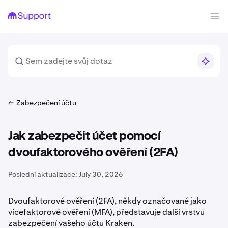
Zabezpečení účtu
Jak zabezpečit účet pomocí
dvoufaktorového ověření (2FA)
Poslední aktualizace:
July 30, 2026
Dvoufaktorové ověření (2FA), někdy označované jako
vícefaktorové ověření (MFA), představuje další vrstvu
zabezpečení vašeho účtu Kraken.