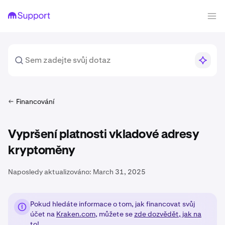
Financování
Vypršení platnosti vkladové adresy
kryptoměny
Naposledy aktualizováno:
March 31, 2025
Pokud hledáte informace o tom, jak financovat svůj
účet na
Kraken.com
, můžete se
zde dozvědět, jak na
to!