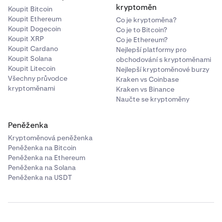
kryptoměn
Koupit Bitcoin
Koupit Ethereum
Co je kryptoměna?
Koupit Dogecoin
Co je to Bitcoin?
Koupit XRP
Co je Ethereum?
Koupit Cardano
Nejlepší platformy pro
Koupit Solana
obchodování s kryptoměnami
Koupit Litecoin
Nejlepší kryptoměnové burzy
Všechny průvodce
Kraken vs Coinbase
kryptoměnami
Kraken vs Binance
Naučte se kryptoměny
Peněženka
Kryptoměnová peněženka
Peněženka na Bitcoin
Peněženka na Ethereum
Peněženka na Solana
Peněženka na USDT