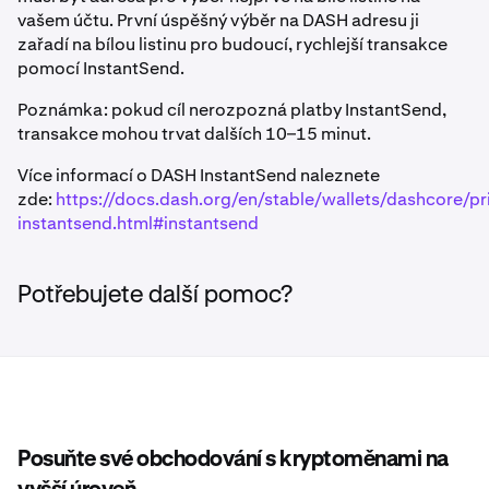
vašem účtu. První úspěšný výběr na DASH adresu ji
zařadí na bílou listinu pro budoucí, rychlejší transakce
pomocí InstantSend.
Poznámka: pokud cíl nerozpozná platby InstantSend,
transakce mohou trvat dalších 10–15 minut.
Více informací o DASH InstantSend naleznete
zde:
https://docs.dash.org/en/stable/wallets/dashcore/pr
instantsend.html#instantsend
Potřebujete další pomoc?
Posuňte své obchodování s kryptoměnami na