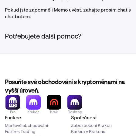
Pokud jste zapomněli Memo uvést, zahajte prosím chat s
chatbotem.
Potřebujete další pomoc?
Posuňte své obchodování s kryptoměnami na
vyšší úroveň.
Pro
Kraken
Krak
Desktop
Funkce
Společnost
Maržové obchodování
Zabezpečení Kraken
Futures Trading
Kariéra v Krakenu