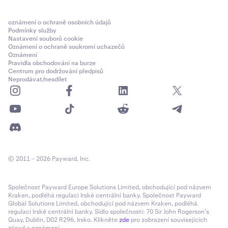
oznámení o ochraně osobních údajů
Podmínky služby
Nastavení souborů cookie
Oznámení o ochraně soukromí uchazečů
Oznámení
Pravidla obchodování na burze
Centrum pro dodržování předpisů
Neprodávat/nesdílet
© 2011 – 2026 Payward, Inc.
Společnost Payward Europe Solutions Limited, obchodující pod názvem
Kraken, podléhá regulaci Irské centrální banky. Společnost Payward
Global Solutions Limited, obchodující pod názvem Kraken, podléhá
regulaci Irské centrální banky. Sídlo společnosti: 70 Sir John Rogerson’s
Quay, Dublin, D02 R296, Irsko. Klikněte
zde
pro zobrazení souvisejících